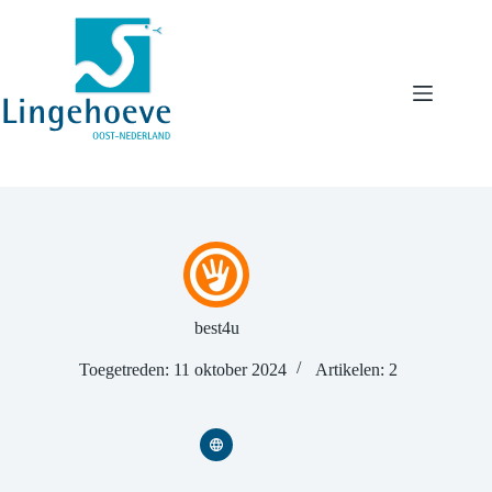
Ga
naar
de
inhoud
best4u
Toegetreden: 11 oktober 2024
Artikelen: 2