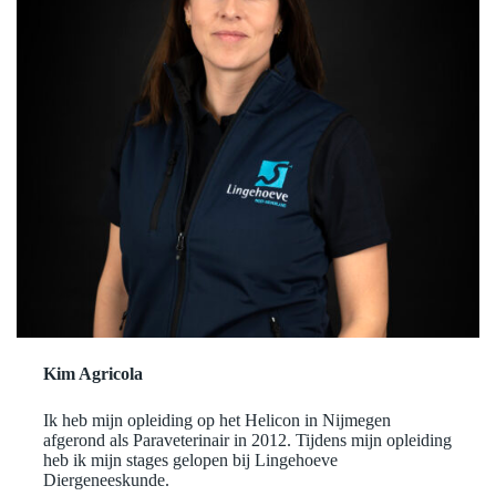
Kim Agricola
Ik heb mijn opleiding op het Helicon in Nijmegen
afgerond als Paraveterinair in 2012. Tijdens mijn opleiding
heb ik mijn stages gelopen bij Lingehoeve
Diergeneeskunde.