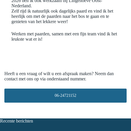
2026 ben ik ook werkzaam bij Lingehoeve Oost-
Nederland.
Zelf rijd ik natuurlijk ook dagelijks paard en vind ik het
heerlijk om met de paarden naar het bos te gaan en te
genieten van het lekkere weer!
Werken met paarden, samen met een fijn team vind ik het
leukste wat er is!
Heeft u een vraag of wilt u een afspraak maken? Neem dan
contact met ons op via onderstaand nummer.
06-24721152
Recente berichten