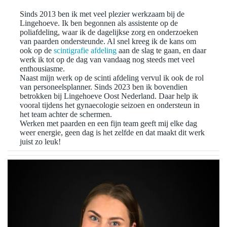
Sinds 2013 ben ik met veel plezier werkzaam bij de
Lingehoeve. Ik ben begonnen als assistente op de
poliafdeling, waar ik de dagelijkse zorg en onderzoeken
van paarden ondersteunde. Al snel kreeg ik de kans om
ook op de
scintigrafie afdeling
aan de slag te gaan, en daar
werk ik tot op de dag van vandaag nog steeds met veel
enthousiasme.
Naast mijn werk op de scinti afdeling vervul ik ook de rol
van personeelsplanner. Sinds 2023 ben ik bovendien
betrokken bij Lingehoeve Oost Nederland. Daar help ik
vooral tijdens het gynaecologie seizoen en ondersteun in
het team achter de schermen.
Werken met paarden en een fijn team geeft mij elke dag
weer energie, geen dag is het zelfde en dat maakt dit werk
juist zo leuk!