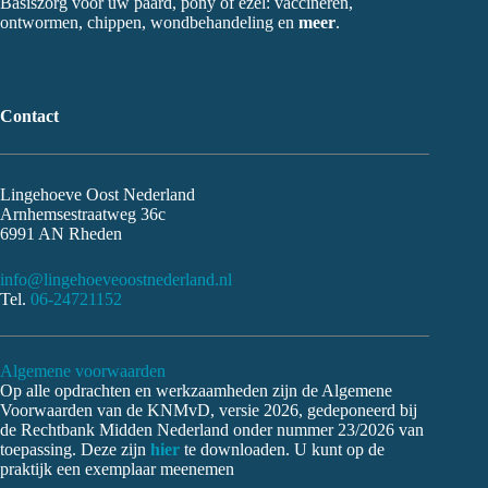
Basiszorg voor uw paard, pony of ezel: vaccineren,
ontwormen, chippen, wondbehandeling en
meer
.
Contact
Lingehoeve Oost Nederland
Arnhemsestraatweg 36c
6991 AN Rheden
info@lingehoeveoostnederland.nl
Tel.
06-24721152
Algemene voorwaarden
Op alle opdrachten en werkzaamheden zijn de Algemene
Voorwaarden van de KNMvD, versie 2026, gedeponeerd bij
de Rechtbank Midden Nederland onder nummer 23/2026 van
toepassing. Deze zijn
hier
te downloaden. U kunt op de
praktijk een exemplaar meenemen