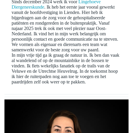
Sinds december 2024 werk ik voor
Lingehoeve
Diergeneeskunde
. Ik heb het eerste jaar vooral gewerkt
vanuit de hoofdvestiging in Lienden. Hier heb ik
bijgedragen aan de zorg voor de gehospitaliseerde
patiënten en rondgereden in de buitenpraktijk. Vanaf
najaar 2025 trek ik ook met veel plezier naar Oost-
Nederland. Ik vind het in mijn werk belangrijk om
persoonlijk contact en goede communicatie na te streven.
We vormen als eigenaar en dierenarts een team wat
samenwerkt voor de beste zorg voor uw paard.
In mijn vrije tijd ga ik graag de natuur in. Ik ben dan vaak
al wandelend of op de mountainbike in de bossen te
vinden. Ik fiets wekelijks fanatiek op de trails van de
Veluwe en de Utrechtse Heuvelrug. In de toekomst hoop
ik hier de ruiterpaden nog aan toe te voegen en het
paardrijden zelf ook weer op te pakken.