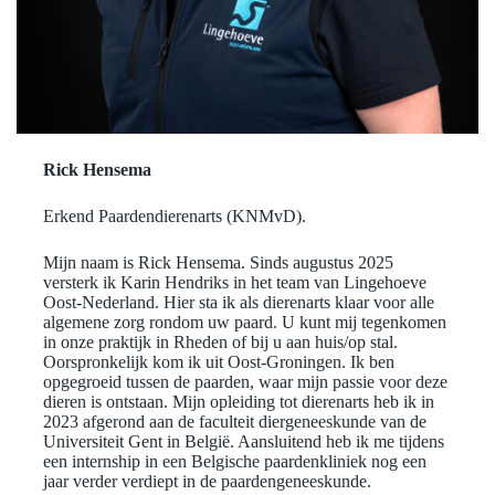
Rick Hensema
Erkend Paardendierenarts (KNMvD).
Mijn naam is Rick Hensema. Sinds augustus 2025
versterk ik Karin Hendriks in het team van Lingehoeve
Oost-Nederland. Hier sta ik als dierenarts klaar voor alle
algemene zorg rondom uw paard. U kunt mij tegenkomen
in onze praktijk in Rheden of bij u aan huis/op stal.
Oorspronkelijk kom ik uit Oost-Groningen. Ik ben
opgegroeid tussen de paarden, waar mijn passie voor deze
dieren is ontstaan. Mijn opleiding tot dierenarts heb ik in
2023 afgerond aan de faculteit diergeneeskunde van de
Universiteit Gent in België. Aansluitend heb ik me tijdens
een internship in een Belgische paardenkliniek nog een
jaar verder verdiept in de paardengeneeskunde.