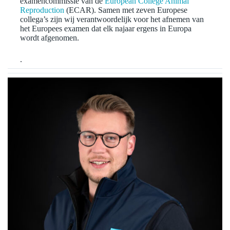
examencommissie van de
European College Animal
Reproduction
(ECAR). Samen met zeven Europese
collega’s zijn wij verantwoordelijk voor het afnemen van
het Europees examen dat elk najaar ergens in Europa
wordt afgenomen.
.