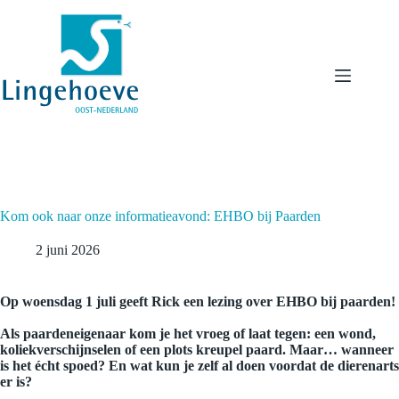
Ga
naar
de
inhoud
Kom ook naar onze informatieavond: EHBO bij Paarden
2 juni 2026
Op woensdag 1 juli geeft Rick een lezing over EHBO bij paarden!
Als paardeneigenaar kom je het vroeg of laat tegen: een wond,
koliekverschijnselen of een plots kreupel paard. Maar… wanneer
is het écht spoed? En wat kun je zelf al doen voordat de dierenarts
er is?