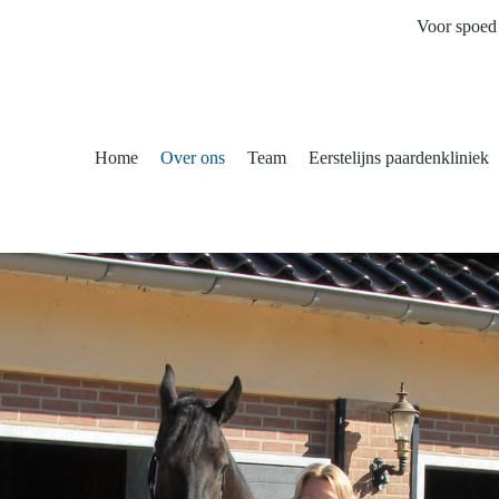
Voor spoed 
Home
Over ons
Team
Eerstelijns paardenkliniek