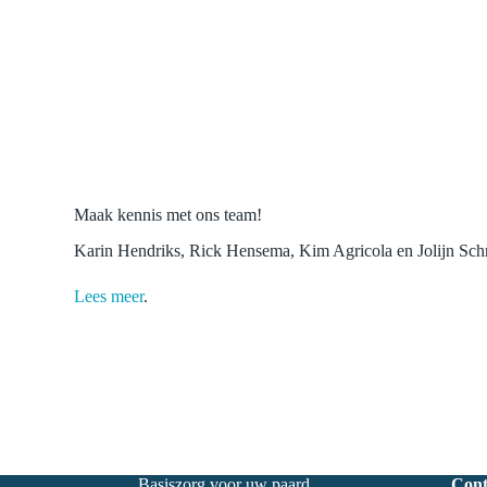
Maak kennis met ons team!
Karin Hendriks, Rick Hensema, Kim Agricola en Jolijn Schr
Lees meer
.
Basiszorg voor uw paard
Cont