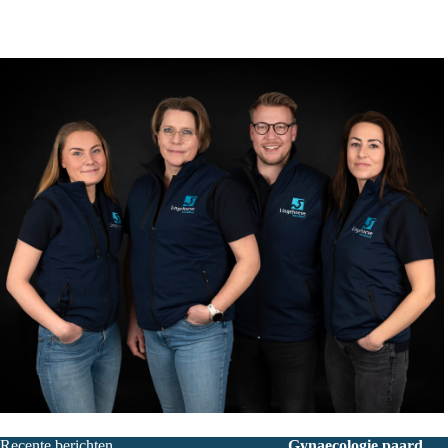
Recente berichten
Gynaecologie paard