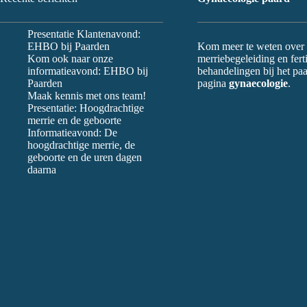
Presentatie Klantenavond:
EHBO bij Paarden
Kom meer te weten over
Kom ook naar onze
merriebegeleiding en fertil
informatieavond: EHBO bij
behandelingen bij het pa
Paarden
pagina
gynaecologie
.
Maak kennis met ons team!
Presentatie: Hoogdrachtige
merrie en de geboorte
Informatieavond: De
hoogdrachtige merrie, de
geboorte en de uren dagen
daarna