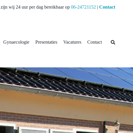
zijn wij 24 uur per dag bereikbaar op
06-24721152
|
Contact
Gynaecologie
Presentaties
Vacatures
Contact