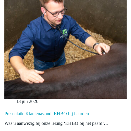
13 juli 2026
Presentatie Klantenavond: EHBO bij Paarden
Was u aanwezig bij onze lezing ‘EHBO bij het paard’…