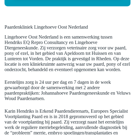
Paardenkliniek Lingehoeve Oost Nederland
Lingehoeve Oost Nederland is een samenwerking tussen
Hendriks EQ Repro Consultancy en Lingehoeve
Diergeneeskunde. Zij verzorgen veterinaire zorg voor uw paard,
pony of ezel, in het gebied van Apeldoorn tot Huissen en van
Lunteren tot Vorden. De praktijk is gevestigd in Rheden. Op deze
locatie is een kliniekruimte aanwezig waar uw paard, pony of ezel
onderzocht, behandeld en eventueel opgenomen kan worden.
Eerstelijns zorg is 24 uur per dag en 7 dagen in de week
gewaarborgd door de samenwerking met 2 andere
paardenpraktijken: Johannahoeve Paardengeneeskunde en Veluws
Woud Paardenartsen.
Karin Hendriks is Erkend Paardendierenarts, Europees Specialist
Voortplanting Paard en is in 2018 gepromoveerd op het gebied
van de voortplanting bij paard. Zij verzorgt naast het eerstelijns
werk de reguliere merriebegeleiding, aanvullende diagnostiek bij
de “probleem” merrie, embryo spoelingen/transplantaties en