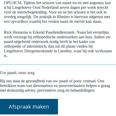
OPU/ICSI. Tijdens het seizoen van maart tot en met augustus kan
u bij Lingehoeve Oost Nederland zeven dagen per week terecht
voor de merriebegeleiding. Voor en na het seizoen is het ook in
overleg mogelijk. De praktijk in Rheden is hiervoor uitgerust met
een opvoelbox waarbij het veulen naast de merrie kan staan.
Rick Hensema is Erkend Paardendierenarts. Naast het eerstelijns
werk verzorgt hij orthopedische onderzoeken aan huis. Indien uw
paard uitgebreid onderzoek nodig heeft in het kader van
orthopedie of internistisch, dan zal dit plaats vinden bij
Lingehoeve Diergeneeskunde in Lienden, waar hij ook werkzaam
is.
Uw paard, onze zorg
Bij ons staat de gezondheid van uw paard of pony centraal. Ons
betrokken team van dierenartsen en paraveterinairen helpen u graag
met deskundig advies, preventieve zorg en behandelingen.
Afspraak maken