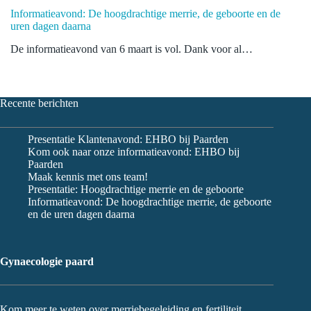
Informatieavond: De hoogdrachtige merrie, de geboorte en de
uren dagen daarna
De informatieavond van 6 maart is vol. Dank voor al…
Recente berichten
Presentatie Klantenavond: EHBO bij Paarden
Kom ook naar onze informatieavond: EHBO bij
Paarden
Maak kennis met ons team!
Presentatie: Hoogdrachtige merrie en de geboorte
Informatieavond: De hoogdrachtige merrie, de geboorte
en de uren dagen daarna
Gynaecologie paard
Kom meer te weten over merriebegeleiding en fertiliteit