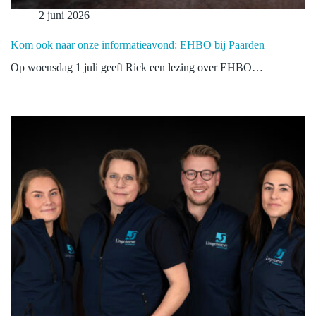
2 juni 2026
Kom ook naar onze informatieavond: EHBO bij Paarden
Op woensdag 1 juli geeft Rick een lezing over EHBO…